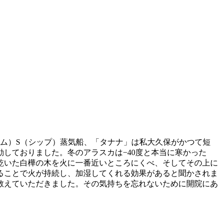
チーム）S（シップ）蒸気船、「タナナ」は私大久保がかつて短
しておりました。冬のアラスカは−40度と本当に寒かった
乾いた白樺の木を火に一番近いところにくべ、そしてその上に
ることで火が持続し、加湿してくれる効果があると聞かされま
教えていただきました。その気持ちを忘れないために開院にあ