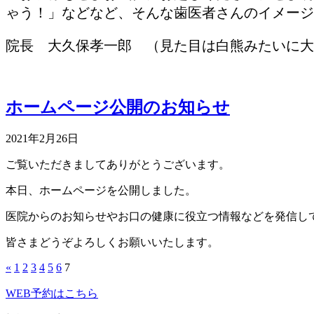
ゃう！」などなど、そんな歯医者さんのイメージ
院長 大久保孝一郎 （見た目は白熊みたいに大
ホームページ公開のお知らせ
2021年2月26日
ご覧いただきましてありがとうございます。
本日、ホームページを公開しました。
医院からのお知らせやお口の健康に役立つ情報などを発信し
皆さまどうぞよろしくお願いいたします。
«
1
2
3
4
5
6
7
WEB予約はこちら