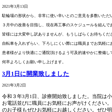
2021年3月13日
駐輪場の形状から、非常に使い辛いとのご意見を多数いただ
３月中の改善を目指し、現在再工事のスケジュールを組んで
皆様には大変申し訳ありませんが、もうしばらくお待ちくだ
自転車を入れずらい、下ろしにくい際には職員までお気軽に
患者様がより快適にご通院頂けるよう可及的速やかに整備し
何卒よろしくお願い申し上げます。
3月1日に開業致しました
2021年3月2日
令和３年3月1日、診療開始致しました。当院は
お電話並びに職員にお気軽にお声がけください。
のお子様もぜひお気軽にお越しください。ぜひ明