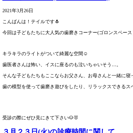
2021年3月26日
こんばんは！テイルです🐧
今回は子どもたちに大人気の歯磨きコーナー(ゴロンスペース
キラキラのライトがついて綺麗な空間☺️
歯医者さんは怖い、イスに座るのも泣いちゃいそう…。
そんな子どもたちもここならお父さん、お母さんと一緒に寝
歯の模型を使って歯磨き遊びをしたり、リラックスできるス
受診の際にぜひ見にきて下さい🐶🐰
３月２３日(火)の診療時間に関して