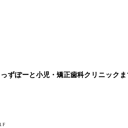
きっずぽーと小児・矯正歯科クリニックま
１F