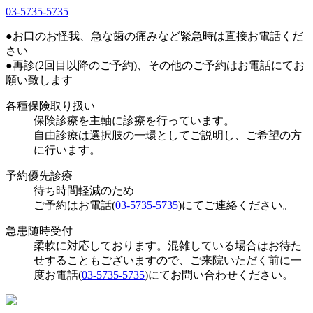
03-5735-5735
●お口のお怪我、急な歯の痛みなど緊急時は直接お電話くだ
さい
●再診(2回目以降のご予約)、その他のご予約はお電話にてお
願い致します
各種保険取り扱い
保険診療を主軸に診療を行っています。
自由診療は選択肢の一環としてご説明し、ご希望の方
に行います。
予約優先診療
待ち時間軽減のため
ご予約はお電話(
03-5735-5735
)にてご連絡ください。
急患随時受付
柔軟に対応しております。混雑している場合はお待た
せすることもございますので、ご来院いただく前に一
度お電話(
03-5735-5735
)にてお問い合わせください。