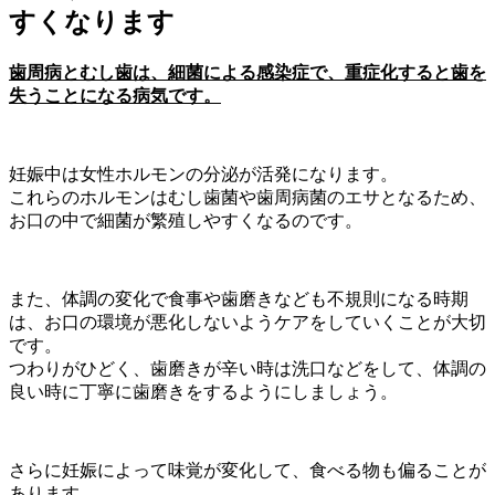
すくなります
歯周病とむし歯は、細菌による感染症で、重症化すると歯を
失うことになる病気です。
妊娠中は女性ホルモンの分泌が活発になります。
これらのホルモンはむし歯菌や歯周病菌のエサとなるため、
お口の中で細菌が繁殖しやすくなるのです。
また、体調の変化で食事や歯磨きなども不規則になる時期
は、お口の環境が悪化しないようケアをしていくことが大切
です。
つわりがひどく、歯磨きが辛い時は洗口などをして、体調の
良い時に丁寧に歯磨きをするようにしましょう。
さらに妊娠によって味覚が変化して、食べる物も偏ることが
あります。