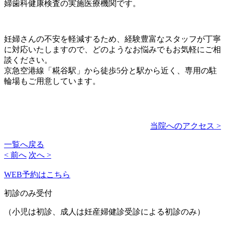
婦歯科健康検査の実施医療機関です。
妊婦さんの不安を軽減するため、経験豊富なスタッフが丁寧
に対応いたしますので、どのようなお悩みでもお気軽にご相
談ください。
京急空港線「糀谷駅」から徒歩5分と駅から近く、専用の駐
輪場もご用意しています。
当院へのアクセス >
一覧へ戻る
< 前へ
次へ >
WEB予約はこちら
初診のみ受付
（小児は初診、成人は妊産婦健診受診による初診のみ）