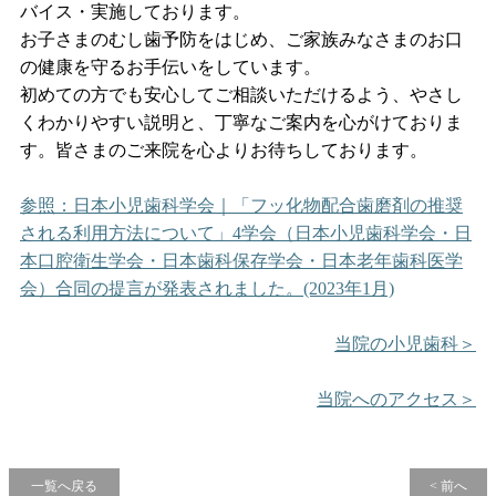
バイス・実施しております。
お子さまのむし歯予防をはじめ、ご家族みなさまのお口
の健康を守るお手伝いをしています。
初めての方でも安心してご相談いただけるよう、やさし
くわかりやすい説明と、丁寧なご案内を心がけておりま
す。皆さまのご来院を心よりお待ちしております。
参照：日本小児歯科学会｜「フッ化物配合歯磨剤の推奨
される利用方法について」4学会（日本小児歯科学会・日
本口腔衛生学会・日本歯科保存学会・日本老年歯科医学
会）合同の提言が発表されました。(2023年1月)
当院の小児歯科＞
当院へのアクセス＞
一覧へ戻る
< 前へ