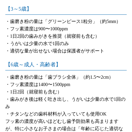
【3～5歳】
・歯磨き粉の量は「グリーンピース1粒分」（約5mm）
・フッ素濃度は900〜1000ppm
・1日2回の歯みがきを推奨（就寝前も含む）
・うがいは少量の水で1回のみ
・適切な量が出せない場合は保護者がサポート
【6歳～成人・高齢者】
・歯磨き粉の量は「歯ブラシ全体」（約1.5〜2cm）
・フッ素濃度は1400〜1500ppm
・1日2回（就寝前も含む）
・歯みがき後は軽く吐き出し、うがいは少量の水で1回の
み
・チタンなどの歯科材料が入っていても使用OK
フッ素の濃度が高いほどむし歯予防効果も高まります
が、特に小さなお子さまの場合は「年齢に応じた適切な