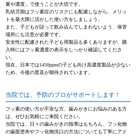
量や濃度」で使うことが大切です。
乳幼児期はフッ素症のリスクにも配慮しながら、メリッ
トを最大限に活かした使い方をしましょう。
また、子どもが誤って飲み込んでしまわないよう、保管
場所にも注意が必要です。
安全性に配慮された子ども用製品も多くありますが、購
入時にはフッ素濃度の表示をしっかり確認してくださ
い。
現在、日本では1450ppmの子ども向け高濃度製品が少ない
ため、今後の普及が期待されています。
当院では、予防のプロがサポートします！
フッ素の使い方が不安な方、歯みがきにお悩みのある方
は、ぜひお気軽にご来院ください。
当院では、日々の歯みがきの指導はもちろん、フッ化物
の歯面塗布やフッ化物洗口の方法についても丁寧にアド