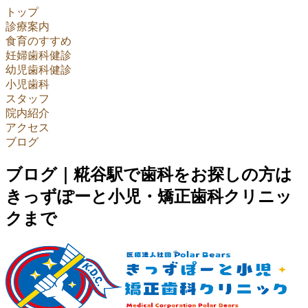
トップ
診療案内
食育のすすめ
妊婦歯科健診
幼児歯科健診
小児歯科
スタッフ
院内紹介
アクセス
ブログ
ブログ｜糀谷駅で歯科をお探しの方は
きっずぽーと小児・矯正歯科クリニッ
クまで