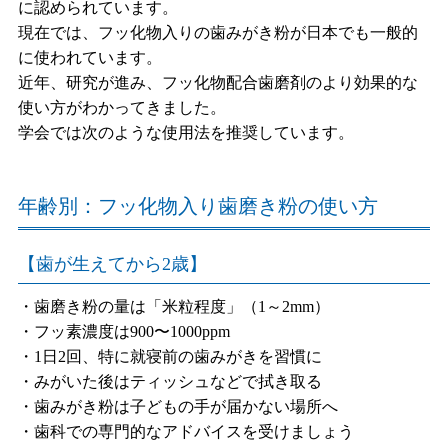
に認められています。
現在では、フッ化物入りの歯みがき粉が日本でも一般的
に使われています。
近年、研究が進み、フッ化物配合歯磨剤のより効果的な
使い方がわかってきました。
学会では次のような使用法を推奨しています。
年齢別：フッ化物入り歯磨き粉の使い方
【歯が生えてから2歳】
・歯磨き粉の量は「米粒程度」（1～2mm）
・フッ素濃度は900〜1000ppm
・1日2回、特に就寝前の歯みがきを習慣に
・みがいた後はティッシュなどで拭き取る
・歯みがき粉は子どもの手が届かない場所へ
・歯科での専門的なアドバイスを受けましょう